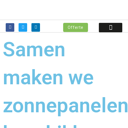
Offerte
Samen
maken we
zonnepanele