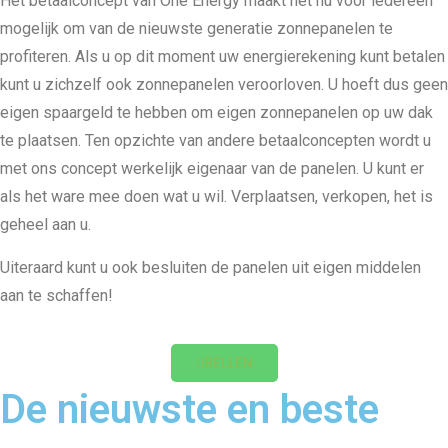
Het betaalconcept van One Energy maakt het nu voor iedereen
mogelijk om van de nieuwste generatie zonnepanelen te
profiteren. Als u op dit moment uw energierekening kunt betalen
kunt u zichzelf ook zonnepanelen veroorloven. U hoeft dus geen
eigen spaargeld te hebben om eigen zonnepanelen op uw dak
te plaatsen. Ten opzichte van andere betaalconcepten wordt u
met ons concept werkelijk eigenaar van de panelen. U kunt er
als het ware mee doen wat u wil. Verplaatsen, verkopen, het is
geheel aan u.
Uiteraard kunt u ook besluiten de panelen uit eigen middelen
aan te schaffen!
BELLEN
De nieuwste en beste