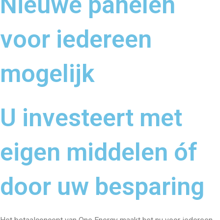
Nieuwe panelen
voor iedereen
mogelijk
U investeert met
eigen middelen óf
door uw besparing